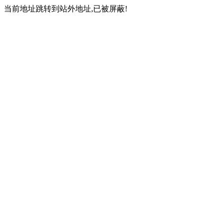
当前地址跳转到站外地址,已被屏蔽!